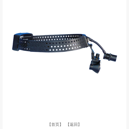
【首页】
【返回】