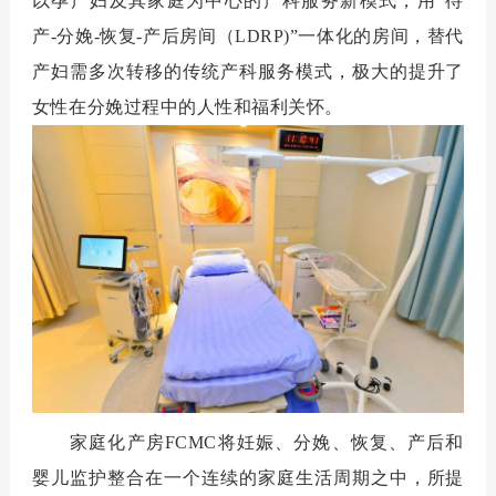
以孕产妇及其家庭为中心的产科服务新模式，用
“
待
产
-
分娩
-
恢复
-
产后房间（
LDRP)”
一体化的房间，替代
产妇需多次转移的传统产科服务模式，极大的提升了
女性在分娩过程中的人性和福利关怀。
家庭化产房
FCMC
将妊娠、分娩、恢复、产后和
婴儿监护整合在一个连续的家庭生活周期之中，所提