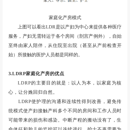
家庭化产房模式
上图可以看出
LDR
是以产妇为中心来提供各种医疗
服务，产妇无需转运于各个房间（剖宫产例外），自始
至终由家人陪伴，从住院至出院（甚至从产前检查开
始）所接触的医护人员都是同样的。
3.LDRP
家庭化产房的优点
LDRP
的主要目的就是：以人为本，以家庭为核
心，让分娩回归自然。
LDRP
使护理的沟通和连续性得到改善，避免传
统模式使产妇接触产科多个不同的房间和工作人员时
可能带来的损伤和感染。中断产程的搬动没有了，生
命体征和胎儿的监护可以连续进行。护士不再需要为