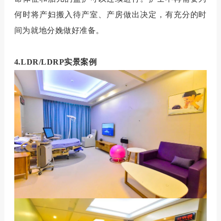
何时将产妇搬入待产室、产房做出决定，有充分的时
间为就地分娩做好准备。
4.LDR/LDRP
实景案例