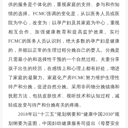
供的服务是个体化的，重视家庭的支持、参与和作知
情的选择。
FCMC
强调的变化是，从以医务人员或医
院为中心，改变为：以孕产妇及其家庭为中心，重视
相互合作、加强健康教育和提高监护效果。实行
FCMC
的医务人员认识到，绝大多数的孕产妇是健康
的，并能以正常的生理过程分娩自己的婴儿。分娩是
只需最小的和选择性干预的一个自然过程。夫妻分享
孩子出生的经历，在感情上和心理上都有好处，增进
了家庭的凝聚力。家庭化产房
FCMC
努力维护生理性
待产和分娩，促进自然分娩。采用非药物分娩镇痛和
抚慰方法，包括皮肤技术、视听技术和认知过程，减
轻或改变与待产和分娩有关的疼痛。
2018
年以“十三五”规划纲要和“健康中国
2030
”规
划纲要为蓝图，中国妇幼健康服务司提出《母婴安全