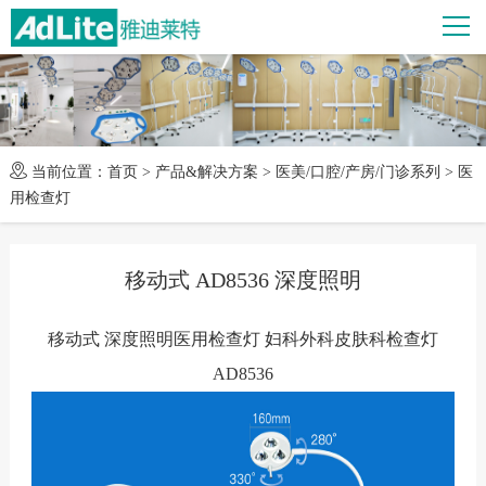
当前位置：
首页
>
产品&解决方案
>
医美/口腔/产房/门诊系列
>
医
用检查灯
移动式 AD8536 深度照明
移动式 深度照明医用检查灯 妇科外科皮肤科检查灯
AD8536